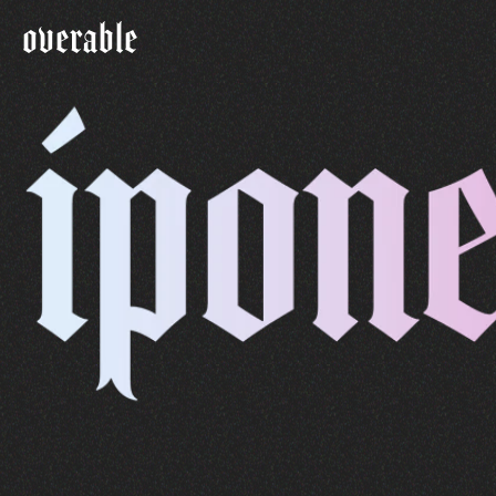
overable