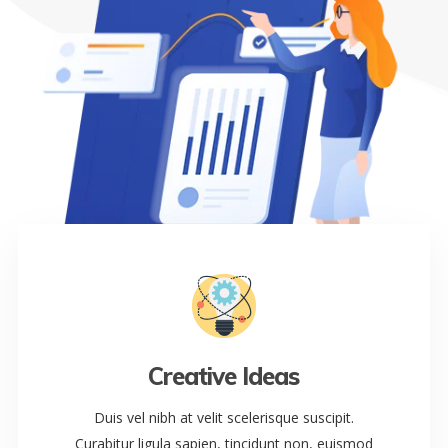
Creative Ideas
Duis vel nibh at velit scelerisque suscipit.
Curabitur ligula sapien, tincidunt non, euismod