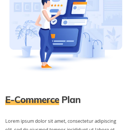
E-Commerce
Plan
Lorem ipsum dolor sit amet, consectetur adipiscing
elit, sed do eiusmod tempor incididunt ut labore et