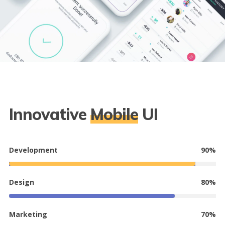
Innovative
Mobile
UI
Development
90%
Design
80%
Marketing
58%