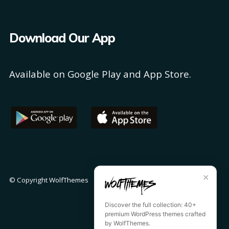
Download Our App
Available on Google Play and App Store.
✕
© Copyright
WolfThemes
Discover the full collection: 40+
premium WordPress themes crafted
by WolfThemes.