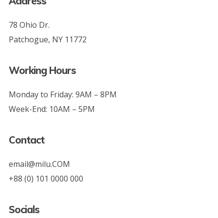
Address
78 Ohio Dr.
Patchogue, NY 11772
Working Hours
Monday to Friday: 9AM – 8PM
Week-End: 10AM – 5PM
Contact
email@milu.COM
+88 (0) 101 0000 000
Socials