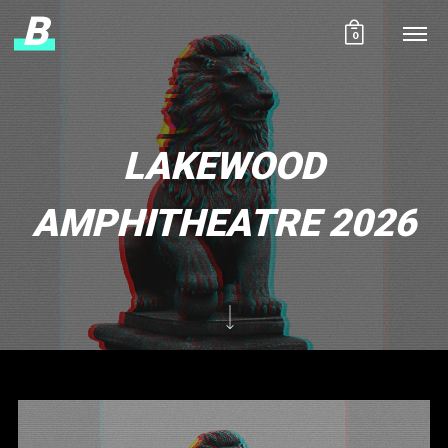
B
0
LAKEWOOD
AMPHITHEATRE 2026