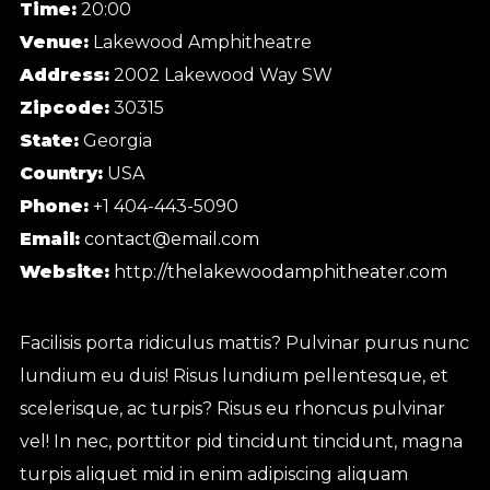
Time:
20:00
Venue:
Lakewood Amphitheatre
Address:
2002 Lakewood Way SW
Zipcode:
30315
State:
Georgia
Country:
USA
Phone:
+1 404-443-5090
Email:
contact@email.com
Website:
http://thelakewoodamphitheater.com
Facilisis porta ridiculus mattis? Pulvinar purus nunc
lundium eu duis! Risus lundium pellentesque, et
scelerisque, ac turpis? Risus eu rhoncus pulvinar
vel! In nec, porttitor pid tincidunt tincidunt, magna
turpis aliquet mid in enim adipiscing aliquam