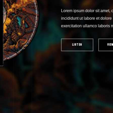
Lorem ipsum dolor sit amet, 
incididunt ut labore et dolo
exercitation ullamco laboris 
LISTEN
VIE