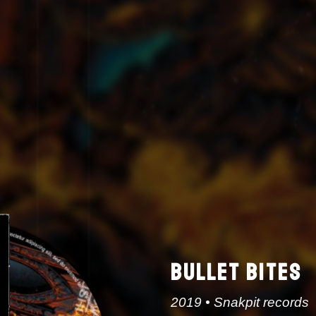
BULLET BITES
2019 • Snakpit records