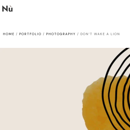
HOME
/
PORTFOLIO
/
PHOTOGRAPHY
/
DON’T WAKE A LION