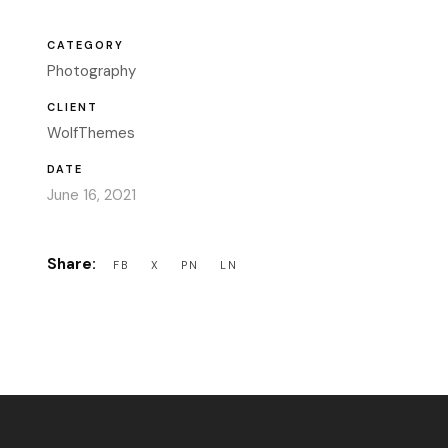
CATEGORY
Photography
CLIENT
WolfThemes
DATE
June 16, 2021