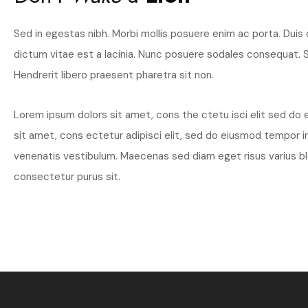
Sed in egestas nibh. Morbi mollis posuere enim ac porta. Duis q
dictum vitae est a lacinia. Nunc posuere sodales consequat. S
Hendrerit libero praesent pharetra sit non.
Lorem ipsum dolors sit amet, cons the ctetu isci elit sed do
sit amet, cons ectetur adipisci elit, sed do eiusmod tempor i
venenatis vestibulum. Maecenas sed diam eget risus varius bl
consectetur purus sit.