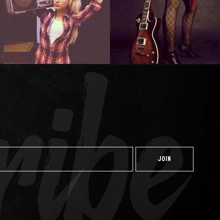
ibe
JOIN