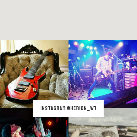
INSTAGRAM @HERION_WT