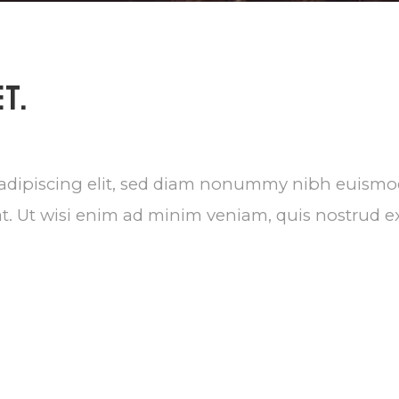
T.
 adipiscing elit, sed diam nonummy nibh euismod
t. Ut wisi enim ad minim veniam, quis nostrud ex