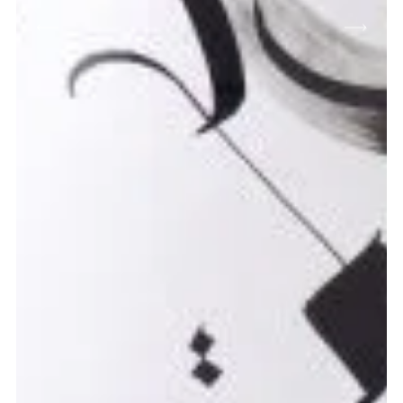
BRANDS
ABOUT
MY ACCOUNT
FAQ
PRIVACY