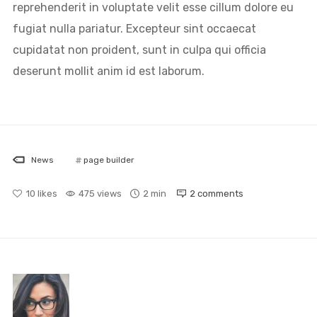
reprehenderit in voluptate velit esse cillum dolore eu
fugiat nulla pariatur. Excepteur sint occaecat
cupidatat non proident, sunt in culpa qui officia
deserunt mollit anim id est laborum.
News
page builder
10
likes
475 views
2 min
2
comments