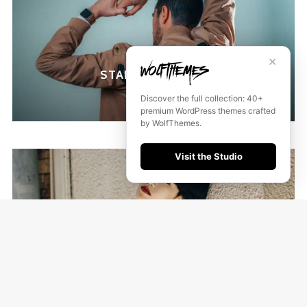
✕
STANDARD POST
Discover the full collection: 40+
premium WordPress themes crafted
by WolfThemes.
Visit the Studio
GALLERY POST