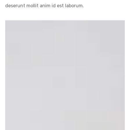
deserunt mollit anim id est laborum.
Don't show this message again