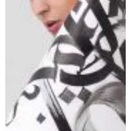
NEW COLLECTION
INSPIRATION
INSTALOOK