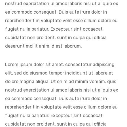
nostrud exercitation ullamco laboris nisi ut aliquip ex
ea commodo consequat. Duis aute irure dolor in
reprehenderit in voluptate velit esse cillum dolore eu
fugiat nulla pariatur. Excepteur sint occaecat
cupidatat non proident, sunt in culpa qui officia
deserunt mollit anim id est laborum.
Lorem ipsum dolor sit amet, consectetur adipiscing
elit, sed do eiusmod tempor incididunt ut labore et
NEWSLETTER
dolore magna aliqua. Ut enim ad minim veniam, quis
nostrud exercitation ullamco laboris nisi ut aliquip ex
Sign up to our newsletter and be the first to know
ea commodo consequat. Duis aute irure dolor in
about offers and new arrivals!
reprehenderit in voluptate velit esse cillum dolore eu
fugiat nulla pariatur. Excepteur sint occaecat
cupidatat non proident, sunt in culpa qui officia