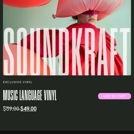
EXCLUSIVE VINYL
MUSIC LANGUAGE VINYL
ADD TO CART
$
59.00
$
49.00