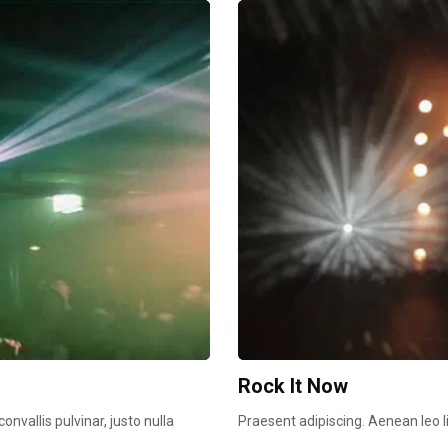
Rock It Now
vallis pulvinar, justo nulla
Praesent adipiscing. Aenean leo lig