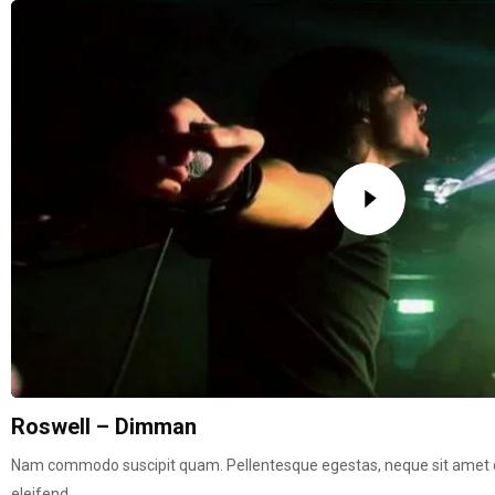
Roswell – Dimman
Nam commodo suscipit quam. Pellentesque egestas, neque sit amet con
eleifend...