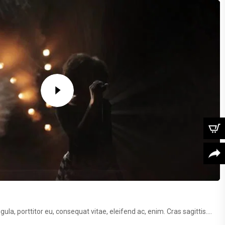
ula, porttitor eu, consequat vitae, eleifend ac, enim. Cras sagittis....