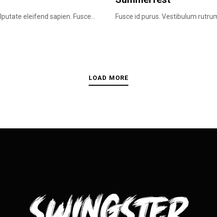
putate eleifend sapien. Fusce...
Fusce id purus. Vestibulum rutrum
LOAD MORE