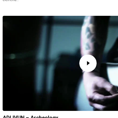
ADLIVUN – Archeology