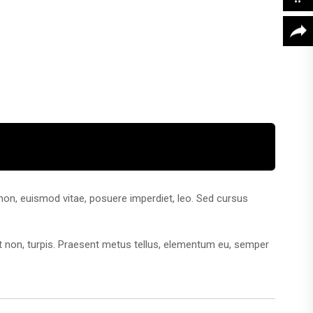
 non, euismod vitae, posuere imperdiet, leo. Sed cursus
pit non, turpis. Praesent metus tellus, elementum eu, semper