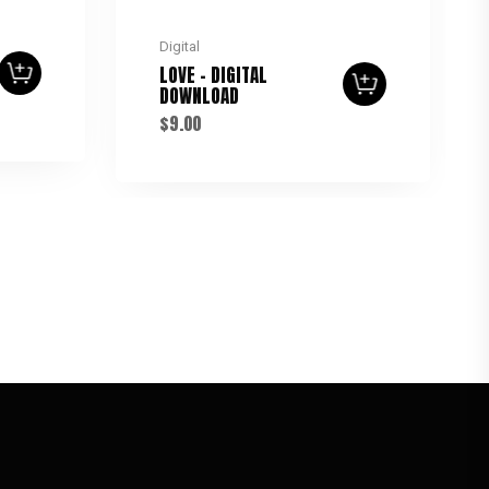
Digital
LOVE – DIGITAL
DOWNLOAD
$
9.00