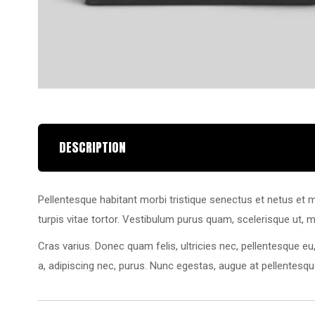
DESCRIPTION
Pellentesque habitant morbi tristique senectus et netus et m
turpis vitae tortor. Vestibulum purus quam, scelerisque ut, 
Cras varius. Donec quam felis, ultricies nec, pellentesque eu
a, adipiscing nec, purus. Nunc egestas, augue at pellentesque