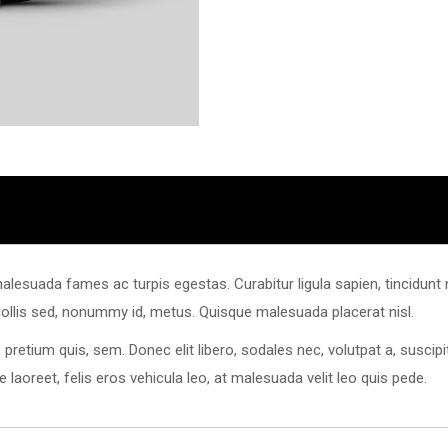
alesuada fames ac turpis egestas. Curabitur ligula sapien, tincidunt
mollis sed, nonummy id, metus. Quisque malesuada placerat nisl.
, pretium quis, sem. Donec elit libero, sodales nec, volutpat a, susci
 laoreet, felis eros vehicula leo, at malesuada velit leo quis pede.