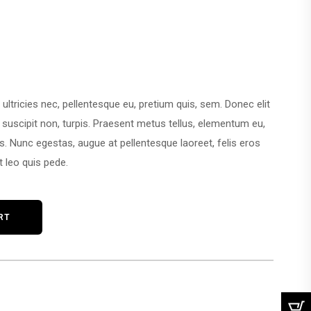
ultricies nec, pellentesque eu, pretium quis, sem. Donec elit
, suscipit non, turpis. Praesent metus tellus, elementum eu,
s. Nunc egestas, augue at pellentesque laoreet, felis eros
t leo quis pede.
RT