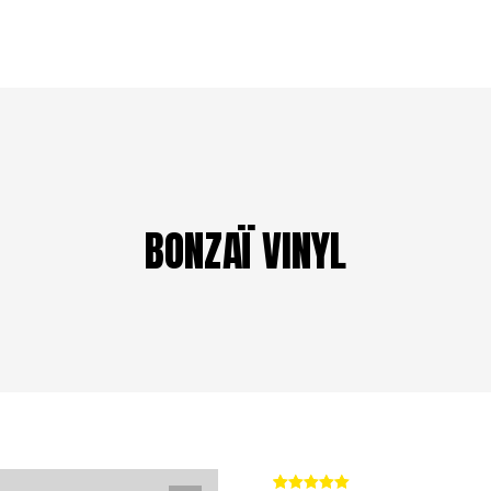
BONZAÏ VINYL