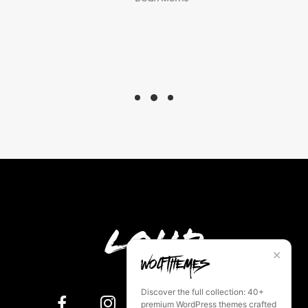
Loud
✕
Discover the full collection: 40+
premium WordPress themes crafted