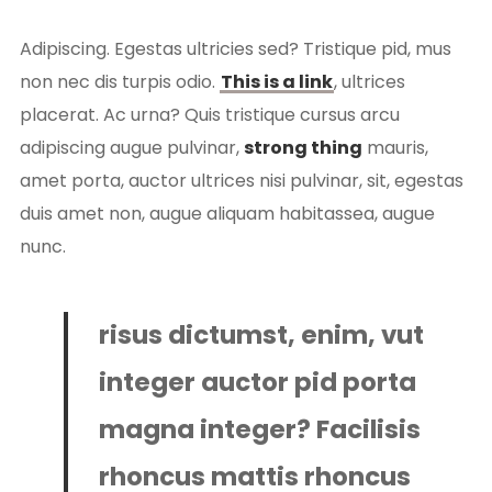
Adipiscing. Egestas ultricies sed? Tristique pid, mus
non nec dis turpis odio.
This is a link
, ultrices
placerat. Ac urna? Quis tristique cursus arcu
adipiscing augue pulvinar,
strong thing
mauris,
amet porta, auctor ultrices nisi pulvinar, sit, egestas
duis amet non, augue aliquam habitassea, augue
nunc.
risus dictumst, enim, vut
integer auctor pid porta
magna integer? Facilisis
rhoncus mattis rhoncus