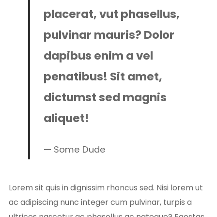
placerat, vut phasellus,
pulvinar mauris? Dolor
dapibus enim a vel
penatibus! Sit amet,
dictumst sed magnis
aliquet!
Some Dude
Lorem sit quis in dignissim rhoncus sed. Nisi lorem ut
ac adipiscing nunc integer cum pulvinar, turpis a
ultrices nascetur ac phasellus ac natoque? Egestas