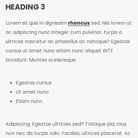
HEADING 3
Lorem sit quis in dignissim
rhoncus
sed. Nisi lorem ut
ac adipiscing nunc integer cum pulvinar, turpis a
ultrices nascetur ac phasellus ac natoque? Egestas
cursus ut amet nunc etiam nunc aliquet
WTF
tincidunt. Montes scelerisque.
Egestas cursus
Ut amet nunc
Etiam nunc
Adipiscing. Egestas ultricies sed? Tristique pid, mus
non nec dis turpis odio. Facilisis, ultrices placerat. Ac