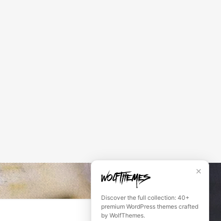
✕
Discover the full collection: 40+
premium WordPress themes crafted
SUBSCRIBE
by WolfThemes.