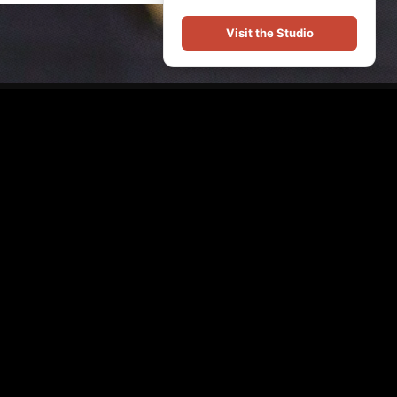
Visit the Studio
Uw