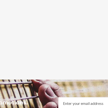
romotions.