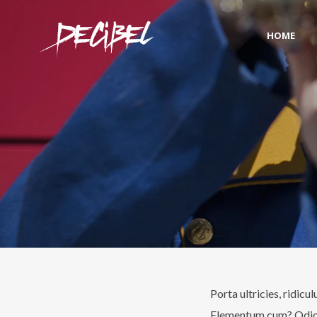
HOME
Porta ultricies, ridicu
Elementum cum? Odio ti