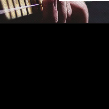
Privacy
Follow 
Terms
Facebook
Legal
Twitter
Privacy
Instagram
Shipping
YouTube