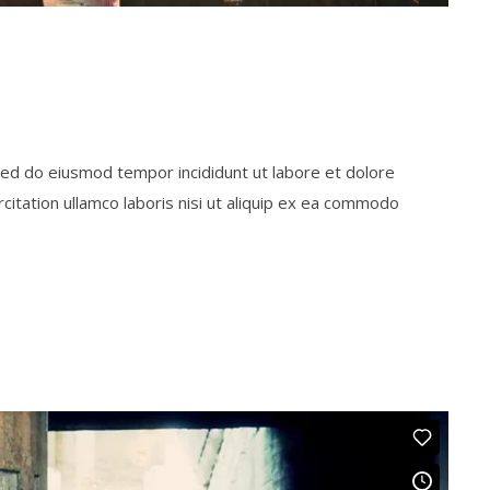
 sed do eiusmod tempor incididunt ut labore et dolore
itation ullamco laboris nisi ut aliquip ex ea commodo