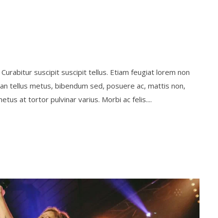
Curabitur suscipit suscipit tellus. Etiam feugiat lorem non
enean tellus metus, bibendum sed, posuere ac, mattis non,
 at tortor pulvinar varius. Morbi ac felis....