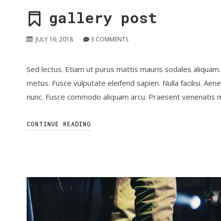
gallery post
JULY 16, 2018
3
COMMENTS
Sed lectus. Etiam ut purus mattis mauris sodales aliquam. 
metus. Fusce vulputate eleifend sapien. Nulla facilisi. A
nunc. Fusce commodo aliquam arcu. Praesent venenatis metus
CONTINUE READING