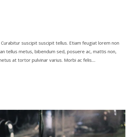
Curabitur suscipit suscipit tellus. Etiam feugiat lorem non
enean tellus metus, bibendum sed, posuere ac, mattis non,
 at tortor pulvinar varius. Morbi ac felis....