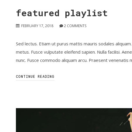
featured playlist
FEBRUARY 17, 2018
2
COMMENTS
Sed lectus. Etiam ut purus mattis mauris sodales aliquam. 
metus. Fusce vulputate eleifend sapien. Nulla facilisi. A
nunc. Fusce commodo aliquam arcu. Praesent venenatis metus
CONTINUE READING