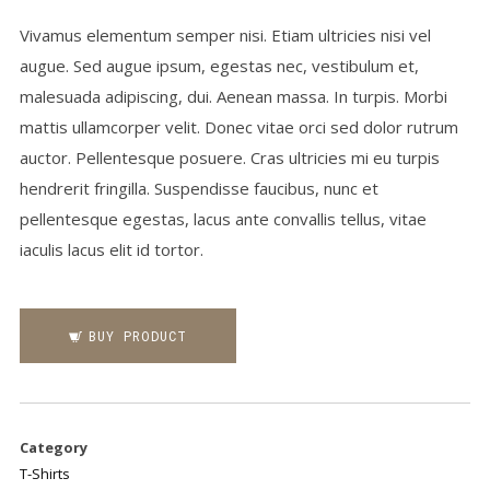
Vivamus elementum semper nisi. Etiam ultricies nisi vel
augue. Sed augue ipsum, egestas nec, vestibulum et,
malesuada adipiscing, dui. Aenean massa. In turpis. Morbi
mattis ullamcorper velit. Donec vitae orci sed dolor rutrum
auctor. Pellentesque posuere. Cras ultricies mi eu turpis
hendrerit fringilla. Suspendisse faucibus, nunc et
pellentesque egestas, lacus ante convallis tellus, vitae
iaculis lacus elit id tortor.
BUY PRODUCT
Category
T-Shirts