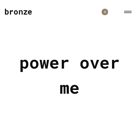
bronze
0
power over
me