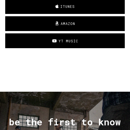
ITUNES
AMAZON
YT MUSIC
be the first to know