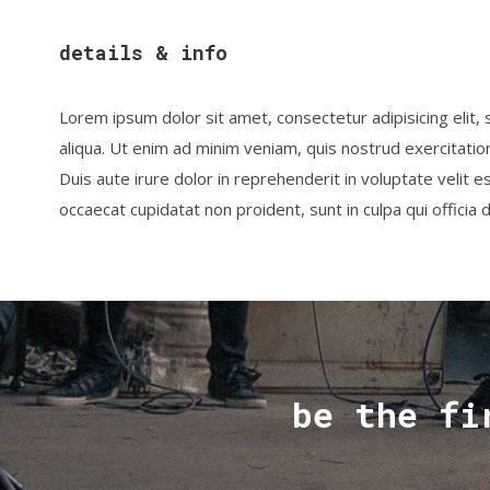
details & info
Lorem ipsum dolor sit amet, consectetur adipisicing elit
aliqua. Ut enim ad minim veniam, quis nostrud exercitatio
Duis aute irure dolor in reprehenderit in voluptate velit es
occaecat cupidatat non proident, sunt in culpa qui officia 
be the fi