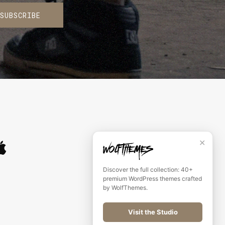
SUBSCRIBE
✕
Discover the full collection: 40+
premium WordPress themes crafted
by WolfThemes.
Visit the Studio