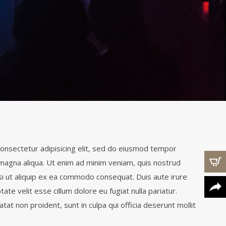
onsectetur adipisicing elit, sed do eiusmod tempor
 magna aliqua. Ut enim ad minim veniam, quis nostrud
isi ut aliquip ex ea commodo consequat. Duis aute irure
tate velit esse cillum dolore eu fugiat nulla pariatur.
tat non proident, sunt in culpa qui officia deserunt mollit