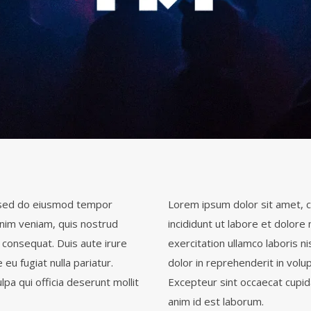
, sed do eiusmod tempor
Lorem ipsum dolor sit amet, c
inim veniam, quis nostrud
incididunt ut labore et dolore
 consequat. Duis aute irure
exercitation ullamco laboris n
 eu fugiat nulla pariatur.
dolor in reprehenderit in volup
pa qui officia deserunt mollit
Excepteur sint occaecat cupida
anim id est laborum.