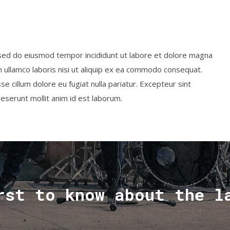
, sed do eiusmod tempor incididunt ut labore et dolore magna
n ullamco laboris nisi ut aliquip ex ea commodo consequat.
se cillum dolore eu fugiat nulla pariatur. Excepteur sint
deserunt mollit anim id est laborum.
rst to know about the l