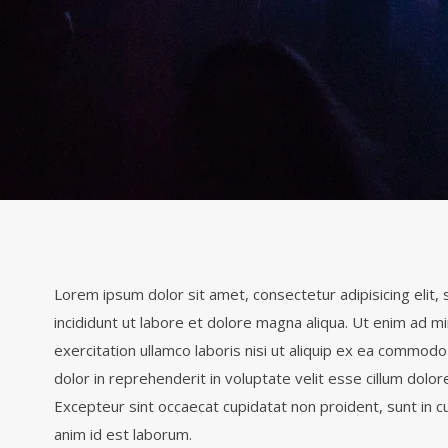
Lorem ipsum dolor sit amet, consectetur adipisicing elit
incididunt ut labore et dolore magna aliqua. Ut enim ad m
exercitation ullamco laboris nisi ut aliquip ex ea commodo
dolor in reprehenderit in voluptate velit esse cillum dolore
Excepteur sint occaecat cupidatat non proident, sunt in cul
anim id est laborum.