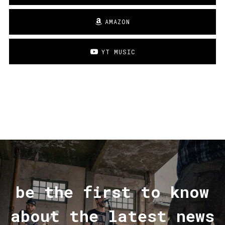
AMAZON
YT MUSIC
be the first to know
about the latest news