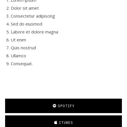
Lorem ipsum
Dolor sit amet
Consectetur adipiscing
Sed do eiusmod
Labore et dolore magna
Ut enim
Quis nostrud
Ullamco
Consequat.
SPOTIFY
ITUNES