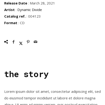
Release Date
: March 28, 2021
Artist
:
Dynamic Divide
Catalog ref.
: 004123
Format
: CD
the story
Lorem ipsum dolor sit amet, consectetur adipiscing elit, sed
do eiusmod tempor incididunt ut labore et dolore magna
aliqua. Ut enim ad minim veniam, quis nostrud exercitation